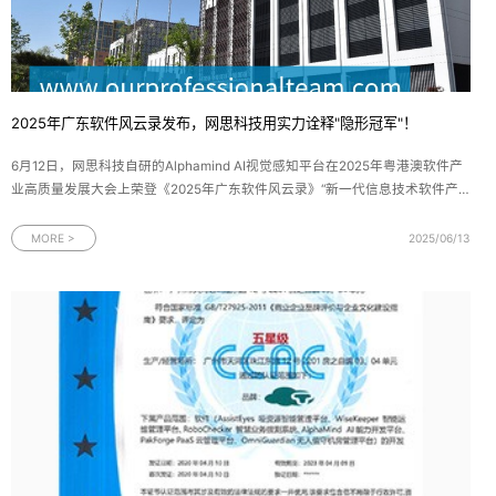
2025年广东软件风云录发布，网思科技用实力诠释"隐形冠军"！
6月12日，网思科技自研的Alphamind AI视觉感知平台在2025年粤港澳软件产
业高质量发展大会上荣登《2025年广东软件风云录》“新一代信息技术软件产
品TOP 15”榜单，成为粤港澳大湾区软件产业创新发展的标杆平台。图为2025
年广东软件风云录新一代信息技术软件产品奖牌2025年广东软件风云榜评选由
MORE >
2025/06/13
羊城晚报报业集团、广东软件行业