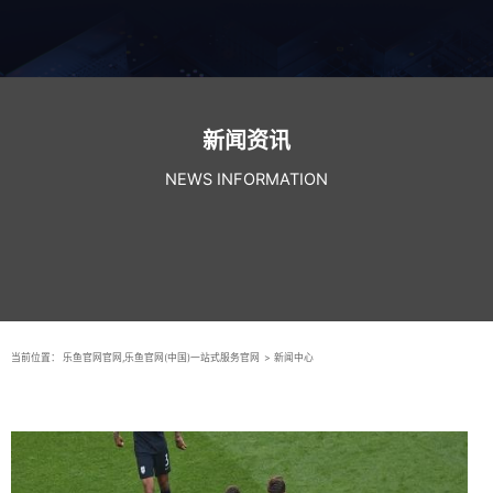
新闻资讯
NEWS INFORMATION
当前位置：
乐鱼官网官网,乐鱼官网(中国)一站式服务官网
>
新闻中心