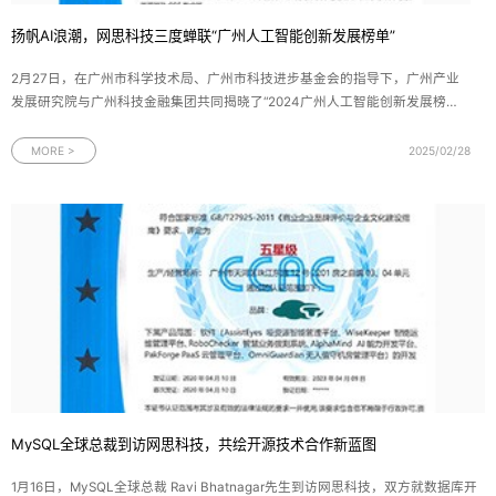
扬帆AI浪潮，网思科技三度蝉联“广州人工智能创新发展榜单”
2月27日，在广州市科学技术局、广州市科技进步基金会的指导下，广州产业
发展研究院与广州科技金融集团共同揭晓了“2024广州人工智能创新发展榜
单”。网思科技凭借其在人工智能领域的卓越成就，三度荣登该榜单，并荣获
“最具市场价值企业”称号，充分展现其在人工智能创新应用场景中的示范引领
MORE >
2025/02/28
作用。图为网思科技荣获“最具市
MySQL全球总裁到访网思科技，共绘开源技术合作新蓝图
1月16日，MySQL全球总裁 Ravi Bhatnagar先生到访网思科技，双方就数据库开