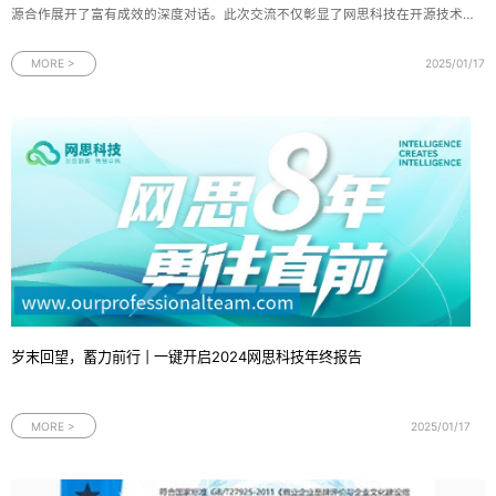
源合作展开了富有成效的深度对话。此次交流不仅彰显了网思科技在开源技术与
数字化创新领域的坚实步伐，也预示着中国企业在拥抱开源、利用开源推动数字
化转型方面的决心和行动力。MySQL，作为一款秉承开源理念、功能强大且操作
MORE >
2025/01/17
简便的关系型数据
岁末回望，蓄力前行 | 一键开启2024网思科技年终报告
MORE >
2025/01/17