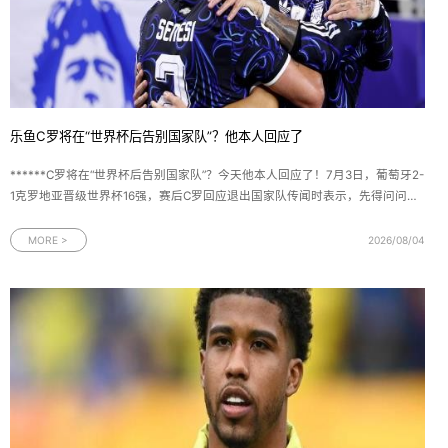
乐鱼C罗将在“世界杯后告别国家队”？他本人回应了
******C罗将在“世界杯后告别国家队”？今天他本人回应了！7月3日，葡萄牙2-
1克罗地亚晋级世界杯16强，赛后C罗回应退出国家队传闻时表示，先得问问家
人，“我的未来在此刻并不重要，我会和家人商量之后再做出决定
MORE >
2026/08/04