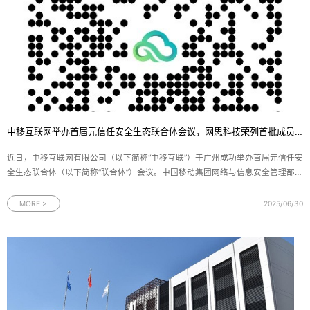
中移互联网举办首届元信任安全生态联合体会议，网思科技荣列首批成员单位
近日，中移互联网有限公司（以下简称“中移互联”）于广州成功举办首届元信任安
全生态联合体（以下简称“联合体”）会议。中国移动集团网络与信息安全管理部、
政企事业部以及广东移动等12家省公司、5家专业公司的领导及业务骨干，16家网
络安全领域联合体成员单位代表齐聚羊城，围绕科技创新、产品融合、生态共建
MORE >
2025/06/30
等关键议题展