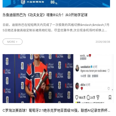
乐鱼迪丽热巴为《功夫女足》增重8公斤！从0开始学足球
日前，迪丽热巴在短短两天内完成了一次极致的风格切换&mdash;&mdash;7月
5日她还身披高级定制长裙亮相红毯，尽显优雅华贵;次日现身机场时却换上连
帽上衣与短裤，清爽运动装扮搭配白皙肤色和紧致线条
MORE >
2026/08/08
C罗淘汰赛首球！葡萄牙2:1绝杀克罗地亚晋级16强，联想AI记录世界杯经典瞬间