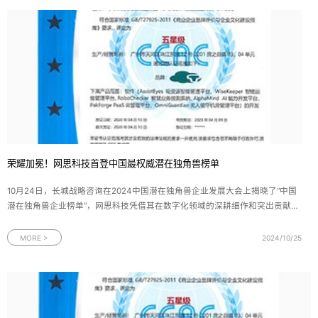
荣耀加冕！网思科技首登中国最权威潜在独角兽榜单
10月24日，长城战略咨询在2024中国潜在独角兽企业发展大会上揭晓了“中国
潜在独角兽企业榜单”，网思科技凭借其在数字化领域的深耕细作和突出贡献成
功上榜，与众多如滴答出行、暗物智能、大族机器人等知名企业并肩而立。图
为网思科技代表（左六）上台领奖网思科技首次跻身榜单，不仅是长城战略咨
MORE >
2024/10/25
询对企业在技术创新、