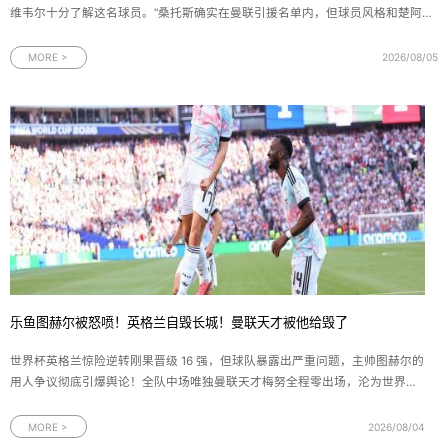
维韦尔十分了解这名球员。“桑托斯确实在曼联引援名单内，但球员风格和楚阿梅
尼截然不同。别忘了曼联急需补强中场。球队要先等待埃德松体
MORE >
2026/08/05
乐鱼图赫尔被怒喷！英格兰自毁长城！曼联天才被他给毁了
世界杯英格兰惊险逆转刚果晋级 16 强，但球队暴露出严重问题，主帅图赫尔的
用人争议彻底引爆舆论！全队中场唯独曼联天才梅努全程零出场，沦为世界杯
最尴尬看客。本役赛前外界强烈呼吁图赫尔启用梅努，结果再次惨
MORE >
2026/08/04