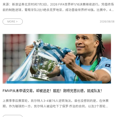
来源：新浪证券北京时间7月3日，2026 FIFA世界杯1/16决赛继续进行。凭借终场
前的制胜进球，葡萄牙队2比1绝杀克罗地亚，成功晋级世界杯16强。比赛中，41
岁的克里斯蒂亚诺·罗纳尔多C罗）打入个
MORE >
2026/08/08
FMVP从未申请交易，却被送走！尴尬！刚喷完恩比德，就成队友！
上赛季季后赛首轮，凯尔特人3-4被76人逆转淘汰。谁也没想到的是，在休赛
期，作为输球的一方，凯尔特人被迫吃下了保罗·乔治的合同，以及2个首轮和2
个次轮，但作为补偿，送走了FMVP杰伦·布朗。大家没看错