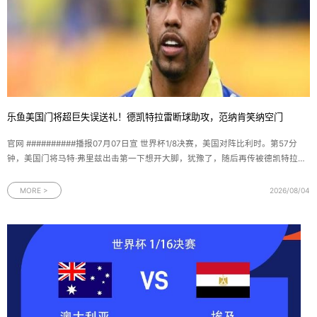
乐鱼美国门将超巨失误送礼！德凯特拉雷断球助攻，范纳肯笑纳空门
官网 ##########播报07月07日宣 世界杯1/8决赛，美国对阵比利时。第57分
钟，美国门将马特·弗里兹出击第一下想开大脚，犹豫了，随后再传被德凯特拉雷
断下！范纳肯笑纳空门大礼！德凯特拉雷送助攻本场2射1传，比利时
MORE >
2026/08/04