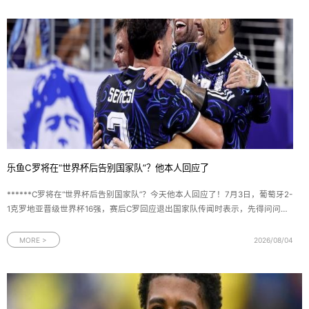
乐鱼C罗将在“世界杯后告别国家队”？他本人回应了
******C罗将在“世界杯后告别国家队”？今天他本人回应了！7月3日，葡萄牙2-
1克罗地亚晋级世界杯16强，赛后C罗回应退出国家队传闻时表示，先得问问家
人，“我的未来在此刻并不重要，我会和家人商量之后再做出决定
MORE >
2026/08/04