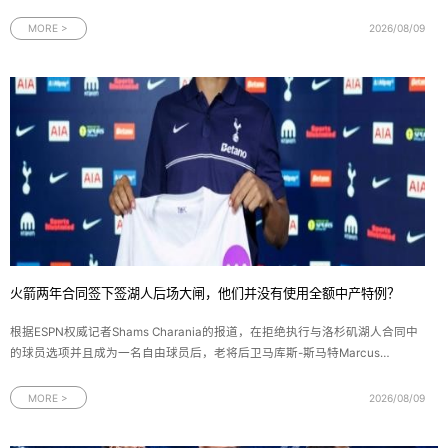
场，就此超越马特乌斯位居史上第2位，仅次于梅西
MORE >
2026/08/09
火箭两年合同签下签湖人后场大闸，他们并没有使用全额中产特例？
根据ESPN权威记者Shams Charania的报道，在拒绝执行与洛杉矶湖人合同中
的球员选项并且成为一名自由球员后，老将后卫马库斯-斯马特Marcus
Smart）已经与休斯顿火箭达成了一致。斯马特
MORE >
2026/08/09