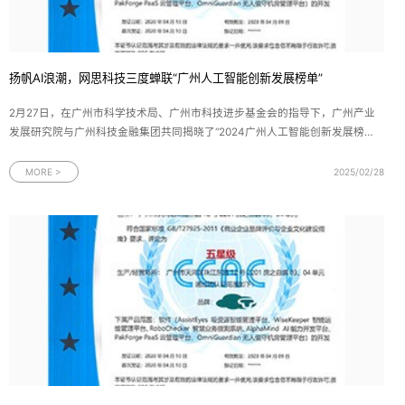
扬帆AI浪潮，网思科技三度蝉联“广州人工智能创新发展榜单”
2月27日，在广州市科学技术局、广州市科技进步基金会的指导下，广州产业
发展研究院与广州科技金融集团共同揭晓了“2024广州人工智能创新发展榜
单”。网思科技凭借其在人工智能领域的卓越成就，三度荣登该榜单，并荣获
“最具市场价值企业”称号，充分展现其在人工智能创新应用场景中的示范引领
MORE >
2025/02/28
作用。图为网思科技荣获“最具市