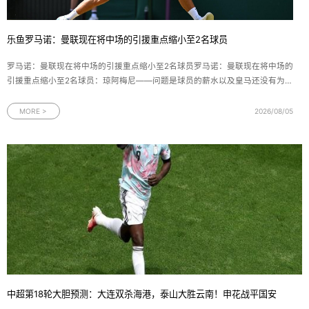
乐鱼罗马诺：曼联现在将中场的引援重点缩小至2名球员
罗马诺：曼联现在将中场的引援重点缩小至2名球员罗马诺：曼联现在将中场的
引援重点缩小至2名球员：琼阿梅尼——问题是球员的薪水以及皇马还没有为球
员离队开绿灯；亚历克斯·斯科特—伯恩茅斯不愿放走这名球员，但
MORE >
2026/08/05
中超第18轮大胆预测：大连双杀海港，泰山大胜云南！申花战平国安