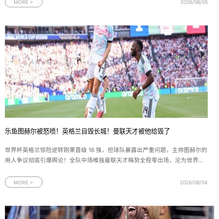
MORE >
2026/08/05
乐鱼图赫尔被怒喷！英格兰自毁长城！曼联天才被他给毁了
世界杯英格兰惊险逆转刚果晋级 16 强，但球队暴露出严重问题，主帅图赫尔的
用人争议彻底引爆舆论！全队中场唯独曼联天才梅努全程零出场，沦为世界杯
最尴尬看客。本役赛前外界强烈呼吁图赫尔启用梅努，结果再次惨
MORE >
2026/08/04