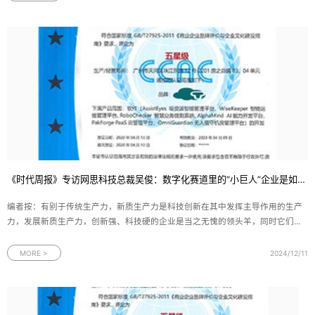
《时代周报》专访网思科技总裁吴俊：数字化赛道里的“小巨人”企业是如何炼成的？
编者按：有别于传统生产力，新质生产力是科技创新在其中发挥主导作用的生产
力，发展新质生产力，创新强、科技硬的企业是当之无愧的领头羊，同时它们也
对金融服务提出了更高的要求。围绕科技企业普遍存在的“高技术、高研发、轻资
产”等特征，邮储银行广州市分行践行大行担当，探索创新、专业的金融产品和服
MORE >
2024/12/11
务模式。为此，时