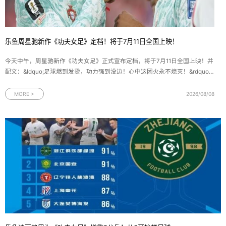
乐鱼周星驰新作《功夫女足》定档！将于7月11日全国上映！
今天中午，周星驰新作《功夫女足》正式宣布定档，将于7月11日全国上映！并
配文：&ldquo;足球燃到发烫，功力强到没边！心中这团火永不熄灭！&rdquo;
《功夫女足》是周星驰继2001年经典作品《少林
MORE >
2026/08/08