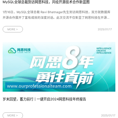
MySQL全球总裁到访网思科技，共绘开源技术合作新蓝图
1月16日，MySQL全球总裁 Ravi Bhatnagar先生到访网思科技，双方就数据库
开源合作展开了富有成效的深度对话。此次交流不仅彰显了网思科技在开源技
术与数字化创新领域的坚实步伐，也预示着中国企业在拥抱开源、利用开源推
动数字化转型方面的决心和行动力。MySQL，作为一款秉承开源理念、功能强
MORE >
2025/01/17
大且操作简便的关系型数据
岁末回望，蓄力前行 | 一键开启2024网思科技年终报告
MORE >
2025/01/17