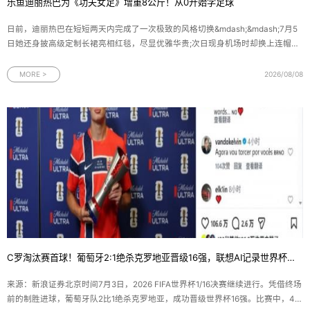
乐鱼迪丽热巴为《功夫女足》增重8公斤！从0开始学足球
日前，迪丽热巴在短短两天内完成了一次极致的风格切换&mdash;&mdash;7月5
日她还身披高级定制长裙亮相红毯，尽显优雅华贵;次日现身机场时却换上连帽上
衣与短裤，清爽运动装扮搭配白皙肤色和紧致线条
MORE >
2026/08/08
C罗淘汰赛首球！葡萄牙2:1绝杀克罗地亚晋级16强，联想AI记录世界杯经典瞬间
来源：新浪证券北京时间7月3日，2026 FIFA世界杯1/16决赛继续进行。凭借终场
前的制胜进球，葡萄牙队2比1绝杀克罗地亚，成功晋级世界杯16强。比赛中，41