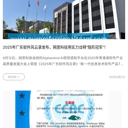
2025年广东软件风云录发布，网思科技用实力诠释"隐形冠军"！
6月12日，网思科技自研的Alphamind AI视觉感知平台在2025年粤港澳软件产业
高质量发展大会上荣登《2025年广东软件风云录》“新一代信息技术软件产品TOP
15”榜单，成为粤港澳大湾区软件产业创新发展的标杆平台。图为2025年广东软件
风云录新一代信息技术软件产品奖牌2025年广东软件风云榜评选由羊城晚报报业
MORE >
2025/06/13
集团、广东软件行业