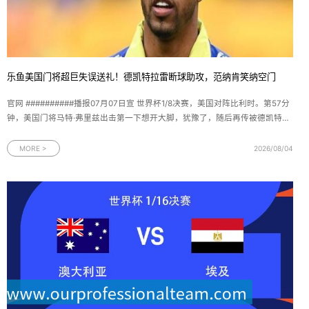
乐鱼美国门将超巨失误送礼！德凯特拉雷断球助攻，范纳肯笑纳空门
官网 ##########播报07月07日宣 世界杯1/8决赛，美国对阵比利时。第57分
钟，美国门将马特·弗里兹出击第一下想开大脚，犹豫了，随后再传被德凯特拉
雷断下！范纳肯笑纳空门大礼！德凯特拉雷送助攻本场2射1传，比利时
MORE >
2026/08/04