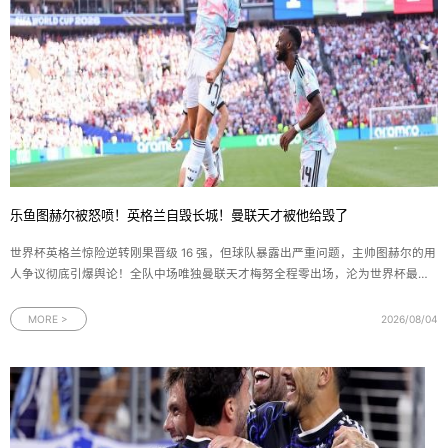
乐鱼图赫尔被怒喷！英格兰自毁长城！曼联天才被他给毁了
世界杯英格兰惊险逆转刚果晋级 16 强，但球队暴露出严重问题，主帅图赫尔的用
人争议彻底引爆舆论！全队中场唯独曼联天才梅努全程零出场，沦为世界杯最尴
尬看客。本役赛前外界强烈呼吁图赫尔启用梅努，结果再次惨
MORE >
2026/08/04