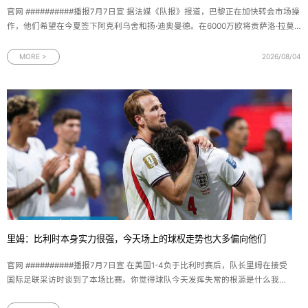
官网 ##########播报7月7日宣 据法媒《队报》报道，巴黎正在加快转会市场操
作，他们希望在今夏签下阿克利乌舍和扬·迪奥曼德。在6000万欧将贡萨洛·拉莫
斯出售给米兰后，巴黎又以超过4000万欧不含奖金的价格敲定了李
MORE >
2026/08/04
里姆：比利时本身实力很强，今天场上的球权走势也大多偏向他们
官网 ##########播报7月7日宣 在美国1-4负于比利时赛后，队长里姆在接受
国际足联采访时谈到了本场比赛。你觉得球队今天发挥失常的根源是什么我现
在说不上来，说实话，我眼下完全没心思复盘比赛、做战术分析。对手本身实