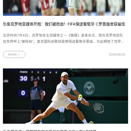
乐鱼克罗地亚媒体开炮：我们被抢劫！FIFA保送葡萄牙 C罗靠施舍获最佳
北京时间7月4日，克罗地亚主流媒体之一《晚报》发表长文，怒斥克罗地亚队
在世界杯上“被抢劫”。直言国际足联就是想保送葡萄牙晋级，为此牺牲了克罗地
亚这样小国的世界杯梦想。在此前结束的世界杯1/16决赛中，
MORE >
2026/08/05