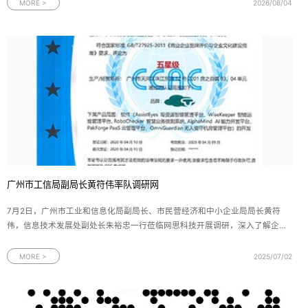
力
MORE >
2026/08/04
广州市工信局副局长黄符伟率队调研网
7月2日，广州市工业和信息化局副局长、市民营经济和中小企业局局长黄符
伟，信息技术发展处副处长朱裕忠一行莅临网思科技开展调研，深入了解企业
在人工智能、数字孪生和网络安全领域的发展成果与未来规划。网思科技副总
裁黄朝晖陪同调研并作工作汇报。调研座谈会上，副总裁黄朝晖向广州市工信
MORE >
2025/07/02
局领导全面汇报了网思科技的整体