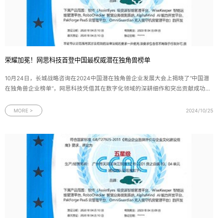
荣耀加冕！网思科技首登中国最权威潜在独角兽榜单
10月24日，长城战略咨询在2024中国潜在独角兽企业发展大会上揭晓了“中国潜
在独角兽企业榜单”，网思科技凭借其在数字化领域的深耕细作和突出贡献成功上
榜，与众多如滴答出行、暗物智能、大族机器人等知名企业并肩而立。图为网思
科技代表（左六）上台领奖网思科技首次跻身榜单，不仅是长城战略咨询对企业
MORE >
2024/10/25
在技术创新、