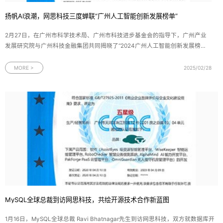
扬帆AI浪潮，网思科技三度蝉联“广州人工智能创新发展榜单”
2月27日，在广州市科学技术局、广州市科技进步基金会的指导下，广州产业
发展研究院与广州科技金融集团共同揭晓了“2024广州人工智能创新发展榜
单”。网思科技凭借其在人工智能领域的卓越成就，三度荣登该榜单，并荣获
“最具市场价值企业”称号，充分展现其在人工智能创新应用场景中的示范引领
MORE >
2025/02/28
作用。图为网思科技荣获“最具市
MySQL全球总裁到访网思科技，共绘开源技术合作新蓝图
1月16日，MySQL全球总裁 Ravi Bhatnagar先生到访网思科技，双方就数据库开