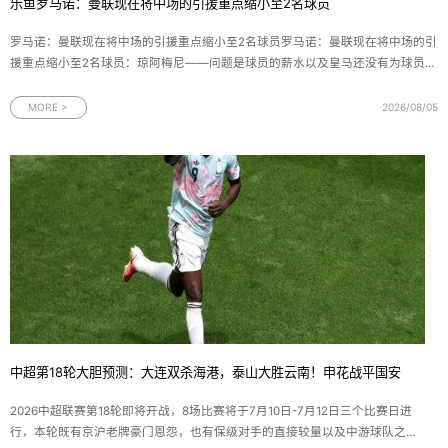
乐鱼罗马诺：曼联现在将中场的引援重点缩小至2名球员
罗马诺：曼联现在将中场的引援重点缩小至2名球员罗马诺：曼联现在将中场的引
援重点缩小至2名球员：琼阿梅尼——问题是球员的薪水以及皇马还没有为球员离
队开绿灯；亚历克斯·斯科特—伯恩茅斯不愿放走这名球员，但
MORE >
2026/08/05
中超第18轮大胆预测：大连双杀海港，泰山大胜云南！申花战平国安
2026中超联赛第18轮即将开战，8场比赛将于7月10日-7月12日三个比赛日进
行，本轮既有京沪老牌豪门恩怨，也有保级对手的直接较量以及中游球队之间