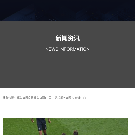
新闻资讯
NEWS INFORMATION
当前位置：
乐鱼官网官网,乐鱼官网(中国)一站式服务官网
>
新闻中心