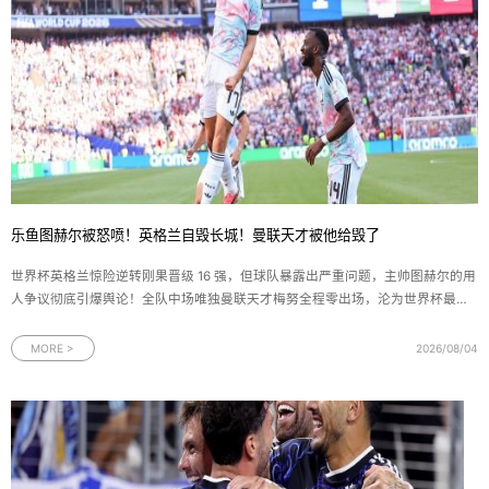
乐鱼图赫尔被怒喷！英格兰自毁长城！曼联天才被他给毁了
世界杯英格兰惊险逆转刚果晋级 16 强，但球队暴露出严重问题，主帅图赫尔的用
人争议彻底引爆舆论！全队中场唯独曼联天才梅努全程零出场，沦为世界杯最尴
尬看客。本役赛前外界强烈呼吁图赫尔启用梅努，结果再次惨
MORE >
2026/08/04